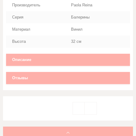
Производитель
Paola Reina
Серия
Балерины
Материал
Винил
Высота
32 cм
Описание
Отзывы