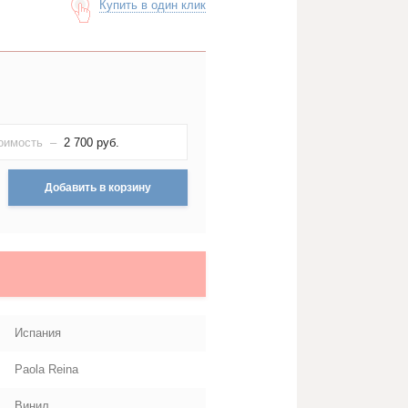
Купить в один клик
оимость –
2 700
руб.
Добавить в корзину
Испания
Paola Reina
Винил