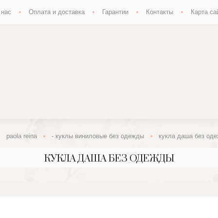
 нас
Оплата и доставка
Гарантии
Контакты
Карта са
paola reina
- куклы виниловые без одежды
кукла даша без оде
КУКЛА ДАША БЕЗ ОДЕЖДЫ