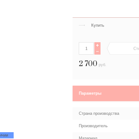
Купить
Ст
2 700
руб.
Параметры
Страна производства
Производитель
ичии
Материал